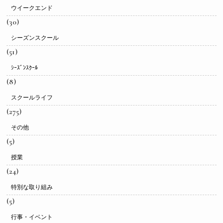
ウイークエンド
(30)
シーズンスクール
(51)
ｼｰｽﾞﾝｽｸｰﾙ
(8)
スクールライフ
(275)
その他
(5)
授業
(24)
特別な取り組み
(5)
行事・イベント