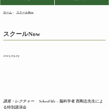
ホーム
スクールNow
スクールNow
2023.09.29
講座・レクチャー
School life – 脳科学者 西剛志先生によ
る特別講演会