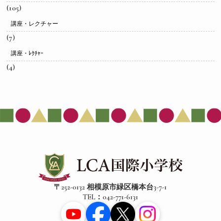
(105)
講座・レクチャー
(7)
講座・ﾚｸﾁｬｰ
(4)
〒252-0132 相模原市緑区橋本台3-7-1
TEL：042-771-6131