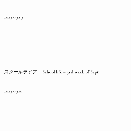
2023.09.19
スクールライフ
School life – 3rd week of Sept.
2023.09.01