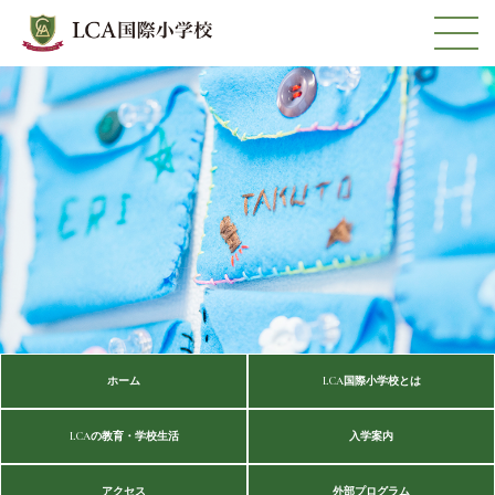
ホーム
LCA国際小学校とは
LCAの教育・学校生活
入学案内
アクセス
外部プログラム