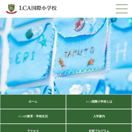
ホーム
LCA国際小学校とは
LCAの教育・学校生活
入学案内
アクセス
外部プログラム