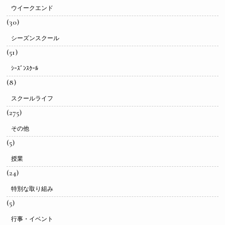
ウイークエンド
(30)
シーズンスクール
(51)
ｼｰｽﾞﾝｽｸｰﾙ
(8)
スクールライフ
(275)
その他
(5)
授業
(24)
特別な取り組み
(5)
行事・イベント