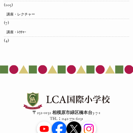
(105)
講座・レクチャー
(7)
講座・ﾚｸﾁｬｰ
(4)
〒252-0132 相模原市緑区橋本台3-7-1
TEL：042-771-6131