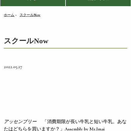
ホーム
スクールNow
スクールNow
2022.05.27
アッセンブリー
「消費期限が長い牛乳と短い牛乳、あな
たはどちらを買いますか？」Assembly by Mr.Imai