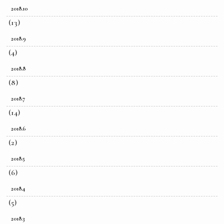
2018.10
(13)
2018.9
(4)
2018.8
(8)
2018.7
(14)
2018.6
(2)
2018.5
(6)
2018.4
(5)
2018.3