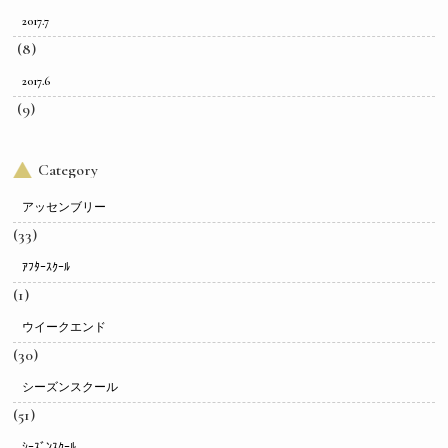
2017.7
(8)
2017.6
(9)
Category
アッセンブリー
(33)
ｱﾌﾀｰｽｸｰﾙ
(1)
ウイークエンド
(30)
シーズンスクール
(51)
ｼｰｽﾞﾝｽｸｰﾙ