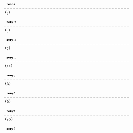
2020.1
(5)
2019.12
(5)
2019.11
(7)
2019.10
(22)
2019.9
(6)
2019.8
(6)
2019.7
(18)
2019.6