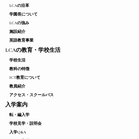
LCAの沿革
学園長について
LCAの強み
施設紹介
英語教育事業
LCAの教育・学校生活
学校生活
教科の特徴
ICT教育について
教員紹介
アクセス・スクールバス
入学案内
転・編入学
学校見学・説明会
入学Q&A