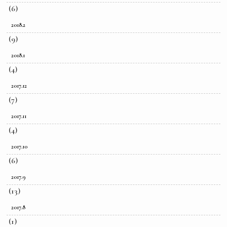
(6)
2018.2
(9)
2018.1
(4)
2017.12
(7)
2017.11
(4)
2017.10
(6)
2017.9
(13)
2017.8
(1)