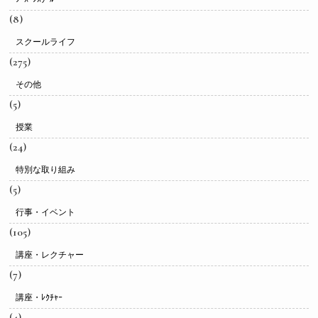
(8)
スクールライフ
(275)
その他
(5)
授業
(24)
特別な取り組み
(5)
行事・イベント
(105)
講座・レクチャー
(7)
講座・ﾚｸﾁｬｰ
(4)