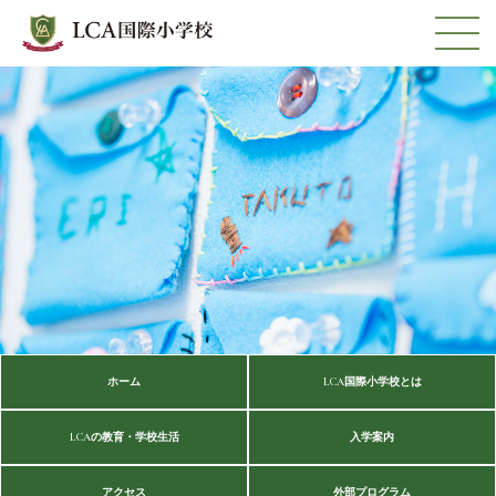
ホーム
LCA国際小学校とは
LCAの教育・学校生活
入学案内
アクセス
外部プログラム