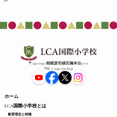
〒252-0132 相模原市緑区橋本台3-7-1
TEL：042-771-6131
ホーム
LCA国際小学校とは
教育理念と特徴