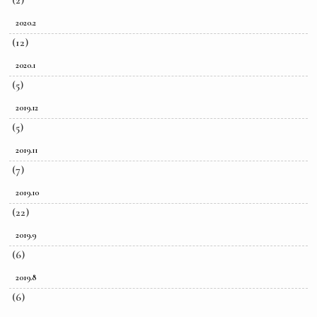
(2)
2020.2
(12)
2020.1
(5)
2019.12
(5)
2019.11
(7)
2019.10
(22)
2019.9
(6)
2019.8
(6)