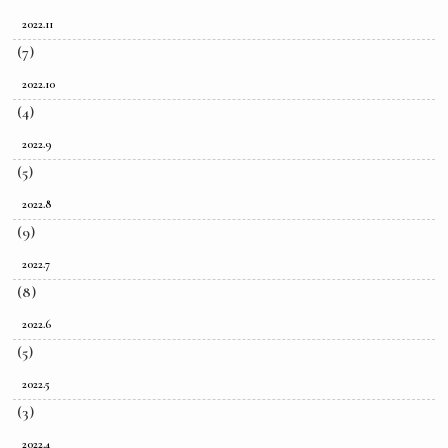
2022.11
(7)
2022.10
(4)
2022.9
(5)
2022.8
(9)
2022.7
(8)
2022.6
(5)
2022.5
(3)
2022.4