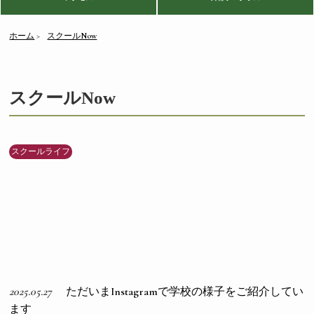
ホーム
スクールNow
スクールNow
スクールライフ
2025.05.27
ただいまInstagramで学校の様子をご紹介してい
ます