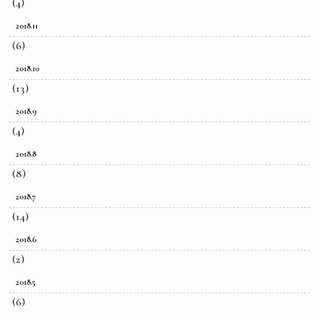
(4)
2018.11
(6)
2018.10
(13)
2018.9
(4)
2018.8
(8)
2018.7
(14)
2018.6
(2)
2018.5
(6)