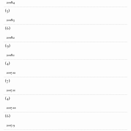
2018.4
(5)
2018.3
(6)
2018.2
(9)
2018.1
(4)
2017.12
(7)
2017.11
(4)
2017.10
(6)
2017.9