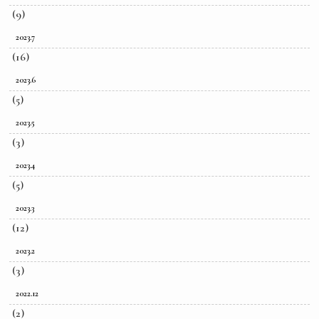
(9)
2023.7
(16)
2023.6
(5)
2023.5
(3)
2023.4
(5)
2023.3
(12)
2023.2
(3)
2022.12
(2)