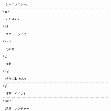
シーズンスクール
(51)
ｼｰｽﾞﾝｽｸｰﾙ
(8)
スクールライフ
(275)
その他
(5)
授業
(24)
特別な取り組み
(5)
行事・イベント
(105)
講座・レクチャー