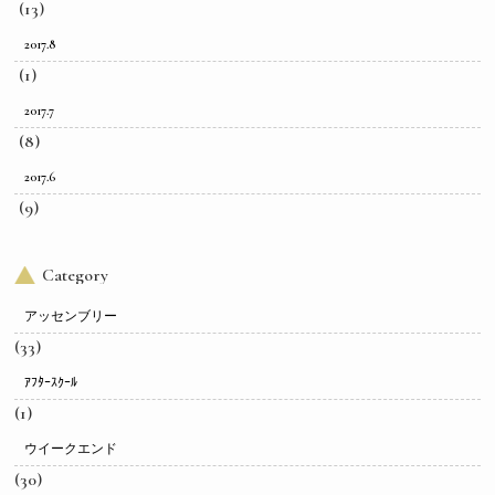
(13)
2017.8
(1)
2017.7
(8)
2017.6
(9)
Category
アッセンブリー
(33)
ｱﾌﾀｰｽｸｰﾙ
(1)
ウイークエンド
(30)