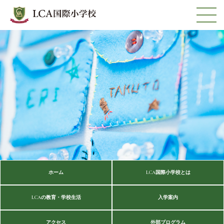
ホーム
LCA国際小学校とは
LCAの教育・学校生活
入学案内
アクセス
外部プログラム