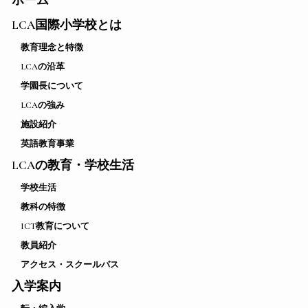
ホーム
LCA国際小学校とは
教育理念と特徴
LCAの沿革
学園長について
LCAの強み
施設紹介
英語教育事業
LCAの教育・学校生活
学校生活
教科の特徴
ICT教育について
教員紹介
アクセス・スクールバス
入学案内