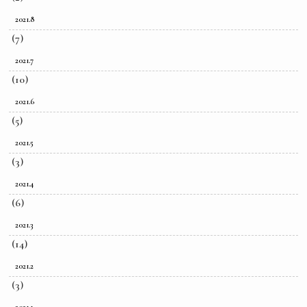
2021.8
(7)
2021.7
(10)
2021.6
(5)
2021.5
(3)
2021.4
(6)
2021.3
(14)
2021.2
(3)