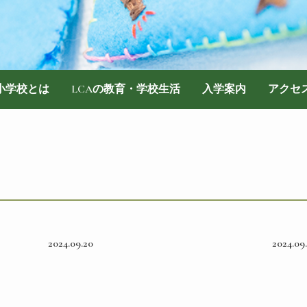
際小学校とは
LCAの教育・学校生活
入学案内
アクセ
2024.09.20
2024.09