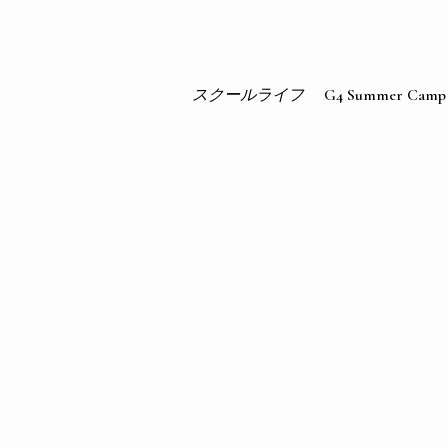
スクールライフ
G4 Summer Camp