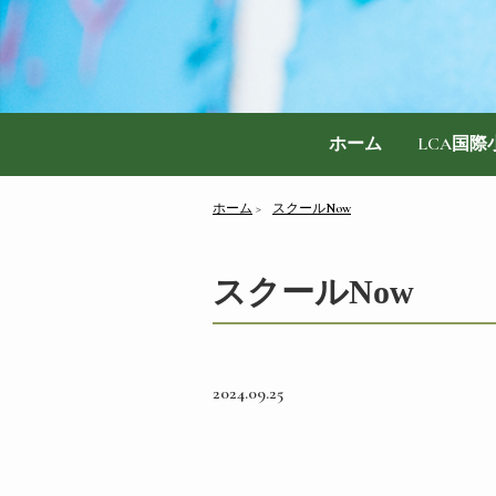
ホーム
LCA国
ホーム
スクールNow
スクールNow
2024.09.25