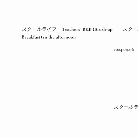
スクールライフ
Teachers’ B&B (Brush-up
スクー
Breakfast) in the afternoon
2024.09.06
スクールラ