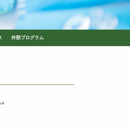
ス
外部プログラム
.18