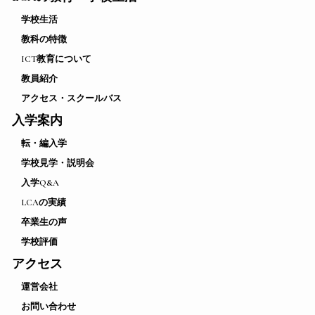
学校生活
教科の特徴
ICT教育について
教員紹介
アクセス・スクールバス
入学案内
転・編入学
学校見学・説明会
入学Q&A
LCAの実績
卒業生の声
学校評価
アクセス
運営会社
お問い合わせ