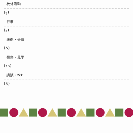
校外活動
(3)
行事
(2)
表彰・受賞
(8)
視察・見学
(20)
講演・ｾﾐﾅｰ
(8)