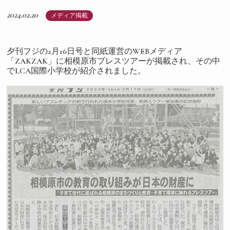
2024.02.20
メディア掲載
夕刊フジの2月16日号と同紙運営のWEBメディア
「ZAKZAK」に相模原市プレスツアーが掲載され、その中
でLCA国際小学校が紹介されました。