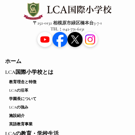
〒252-0132 相模原市緑区橋本台3-7-1
TEL：042-771-6131
ホーム
LCA国際小学校とは
教育理念と特徴
LCAの沿革
学園長について
LCAの強み
施設紹介
英語教育事業
LCAの教育・学校生活