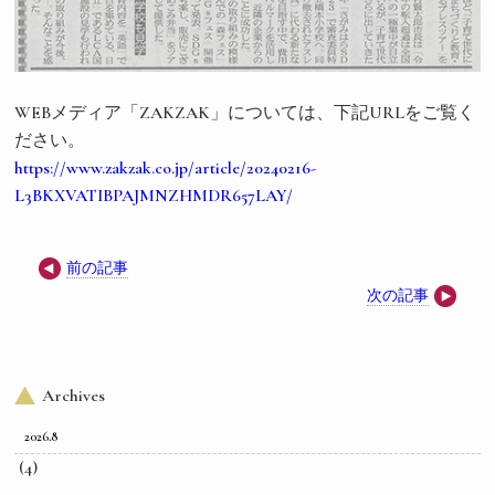
WEBメディア「ZAKZAK」については、
下記URLをご覧く
ださい。
https://www.zakzak.co.jp/
article/20240216-
L3BKXVATIBPAJMNZHMDR657LAY/
前の記事
次の記事
Archives
2026.8
(4)