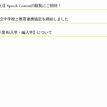
(火)】Speech Contestの観覧にご招待！
私立中学校と教育連携協定を締結しました
6年度 転入学・編入学】について