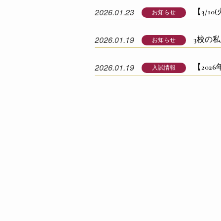
2026.01.23
【3/10
お知らせ
2026.01.19
3校の
お知らせ
2026.01.19
【202
入試情報