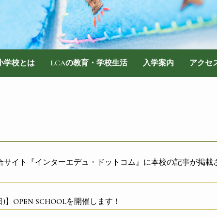
際小学校とは
LCAの教育・学校生活
入学案内
アクセ
合サイト『インターエデュ・ドットコム』に本校の記事が掲載
5(日)】OPEN SCHOOLを開催します！