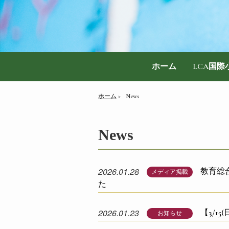
ホーム
LCA国
ホーム
News
News
2026.01.28
教育総
メディア掲載
た
2026.01.23
【3/1
お知らせ