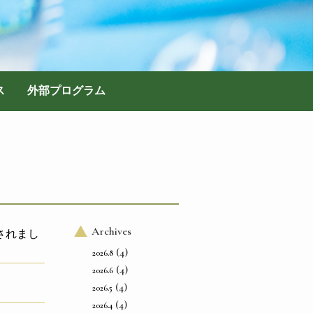
ス
外部プログラム
Archives
されまし
(4)
2026.8
(4)
2026.6
(4)
2026.5
(4)
2026.4