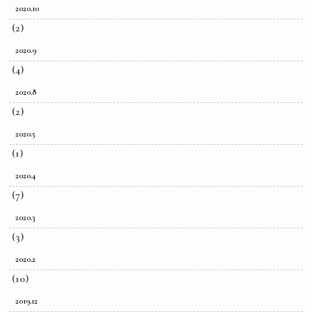
2020.10
(2)
2020.9
(4)
2020.8
(2)
2020.5
(1)
2020.4
(7)
2020.3
(3)
2020.2
(10)
2019.12