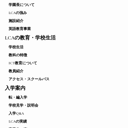
学園長について
LCAの強み
施設紹介
英語教育事業
LCAの教育・学校生活
学校生活
教科の特徴
ICT教育について
教員紹介
アクセス・スクールバス
入学案内
転・編入学
学校見学・説明会
入学Q&A
LCAの実績