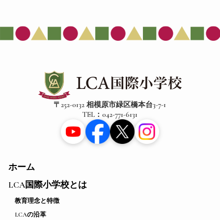
〒252-0132 相模原市緑区橋本台3-7-1
TEL：042-771-6131
ホーム
LCA国際小学校とは
教育理念と特徴
LCAの沿革