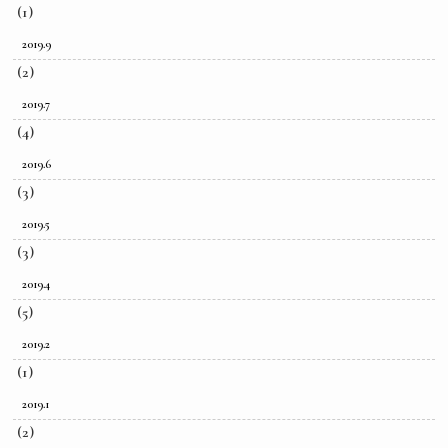
(1)
2019.9
(2)
2019.7
(4)
2019.6
(3)
2019.5
(3)
2019.4
(5)
2019.2
(1)
2019.1
(2)