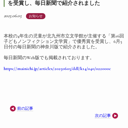
を受賞し、毎日新聞で紹介されました
2025.06.05
お知らせ
本校の4年生の児童が北九州市立文学館が主催する「第16回
子どもノンフィクション文学賞」で優秀賞を受賞し、6月5
日付の毎日新聞の神奈川版で紹介されました。
毎日新聞のWeb版でも掲載されております。
https://mainichi.jp/articles/20250605/ddl/k14/040/022000c
前の記事
次の記事