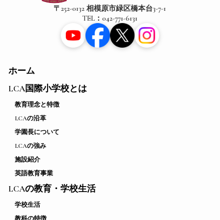
〒252-0132 相模原市緑区橋本台3-7-1
TEL：042-771-6131
ホーム
LCA国際小学校とは
教育理念と特徴
LCAの沿革
学園長について
LCAの強み
施設紹介
英語教育事業
LCAの教育・学校生活
学校生活
教科の特徴