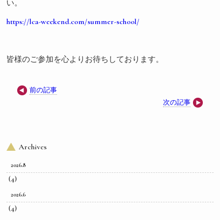
い。
https://lca-weekend.com/summer-school/
皆様のご参加を心よりお待ちしております。
前の記事
次の記事
Archives
2026.8
(4)
2026.6
(4)