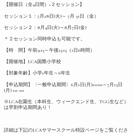
【開催日（全4日間）×２セッション】
セッション１：7月28日(火)～ 7月 31日（金）
セッション２：8月4日(火)～8月7日(金)
＊２セッション同時申込も可能です。
【時 間】午前9:15～午後15:15（1日6時間）
【開催地】LCA国際小学校
【対象年齢】小学1年生～6年生
【申込期間】〈一般申込期間〉6月1日(月)10:00～7月13日
(月) 10: 00
※LCA在園生（本科生、ウィークエンド生、TGG生など）
は早割申込期間あり！
詳細は下記のLCAサマースクール特設ページをご覧くださ