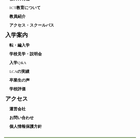
ICT教育について
教員紹介
アクセス・スクールバス
入学案内
転・編入学
学校見学・説明会
入学Q&A
LCAの実績
卒業生の声
学校評価
アクセス
運営会社
お問い合わせ
個人情報保護方針