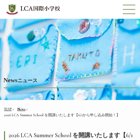
News
ニュース
TOP
News
2026 LCA Summer School を開講いたします【6/1から申し込み開始！】
2026 LCA Summer School を開講いたします【6/1