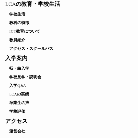
LCAの教育・学校生活
学校生活
教科の特徴
ICT教育について
教員紹介
アクセス・スクールバス
入学案内
転・編入学
学校見学・説明会
入学Q&A
LCAの実績
卒業生の声
学校評価
アクセス
運営会社