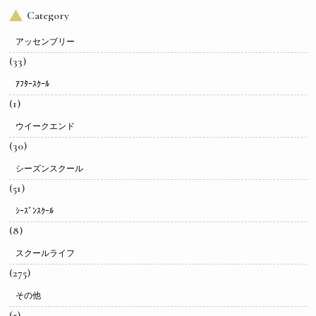
Category
アッセンブリー
(33)
ｱﾌﾀｰｽｸｰﾙ
(1)
ウイークエンド
(30)
シーズンスクール
(51)
ｼｰｽﾞﾝｽｸｰﾙ
(8)
スクールライフ
(275)
その他
(5)