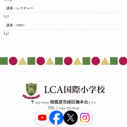
講座・レクチャー
(7)
講座・ﾚｸﾁｬｰ
(4)
〒252-0132 相模原市緑区橋本台3-7-1
TEL：042-771-6131