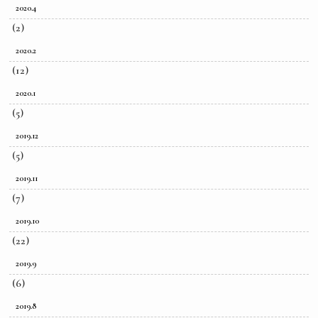
2020.4
(2)
2020.2
(12)
2020.1
(5)
2019.12
(5)
2019.11
(7)
2019.10
(22)
2019.9
(6)
2019.8