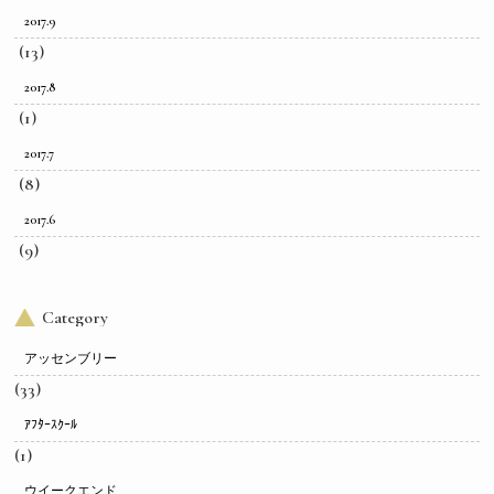
2017.9
(13)
2017.8
(1)
2017.7
(8)
2017.6
(9)
Category
アッセンブリー
(33)
ｱﾌﾀｰｽｸｰﾙ
(1)
ウイークエンド