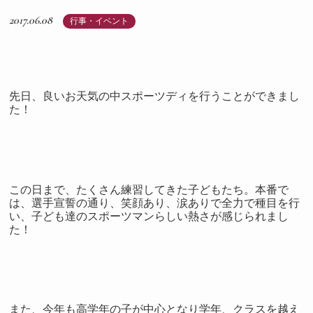
2017.06.08
行事・イベント
先日、良いお天気の中スポーツディを行うことができまし
た！
この日まで、たくさん練習してきた子どもたち。
本番で
は、選手宣誓の通り、笑顔あり、涙ありで全力で種目を行
い、子ども達のスポーツマンらしい熱さが感じられまし
た！
また、今年も高学年の子が中心となり学年、クラスを越え