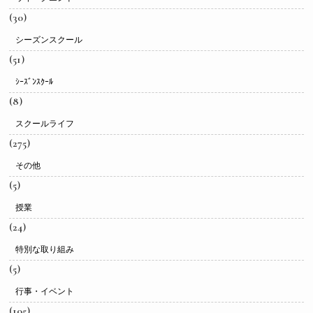
(30)
シーズンスクール
(51)
ｼｰｽﾞﾝｽｸｰﾙ
(8)
スクールライフ
(275)
その他
(5)
授業
(24)
特別な取り組み
(5)
行事・イベント
(105)