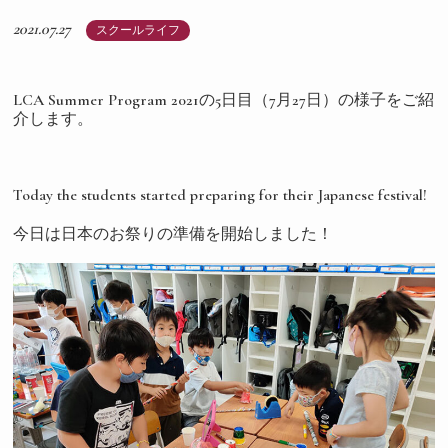
2021.07.27
スクールライフ
LCA Summer Program 2021の5日目（7月27日）の様子をご紹
介します。
Today the students started preparing for their Japanese festival!
今日は日本のお祭りの準備を開始しました！