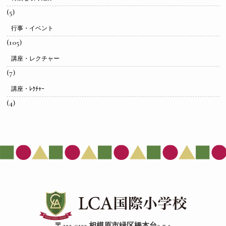
(5)
行事・イベント
(105)
講座・レクチャー
(7)
講座・ﾚｸﾁｬｰ
(4)
〒252-0132 相模原市緑区橋本台3-7-1