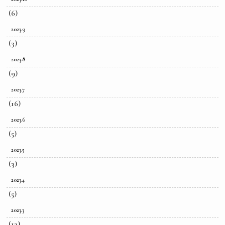
(6)
2023.9
(3)
2023.8
(9)
2023.7
(16)
2023.6
(5)
2023.5
(3)
2023.4
(5)
2023.3
(12)