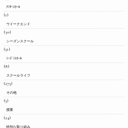
ｱﾌﾀｰｽｸｰﾙ
(1)
ウイークエンド
(30)
シーズンスクール
(51)
ｼｰｽﾞﾝｽｸｰﾙ
(8)
スクールライフ
(275)
その他
(5)
授業
(24)
特別な取り組み