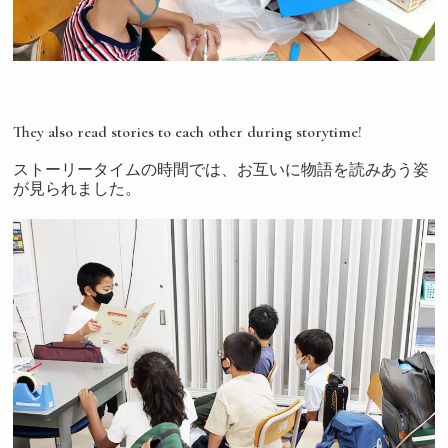
They also read stories to each other during storytime!
ストーリータイムの時間では、お互いに物語を読みあう姿
が見られました。