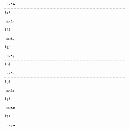
2018.6
(2)
2018.5
(6)
2018.4
(5)
2018.3
(6)
2018.2
(9)
2018.1
(4)
2017.12
(7)
2017.11