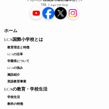
TEL：042-771-6131
ホーム
LCA国際小学校とは
教育理念と特徴
LCAの沿革
学園長について
LCAの強み
施設紹介
英語教育事業
LCAの教育・学校生活
学校生活
教科の特徴