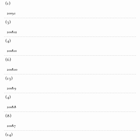
(1)
2019.1
(3)
2018.12
(4)
2018.11
(6)
2018.10
(13)
2018.9
(4)
2018.8
(8)
2018.7
(14)