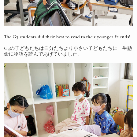
The G3 students did their best to read to their younger friends!
G3の子どもたちは自分たちより小さい子どもたちに一生懸
命に物語を読んであげていました。