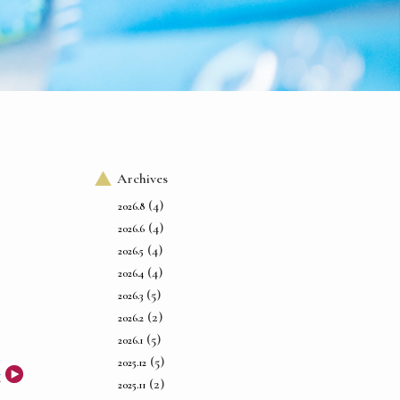
Archives
(4)
2026.8
(4)
2026.6
(4)
2026.5
(4)
2026.4
(5)
2026.3
(2)
2026.2
(5)
2026.1
(5)
2025.12
事
(2)
2025.11