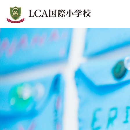
LCA Lunch
ランチ