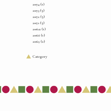
(1)
2017.4
(3)
2017.3
(3)
2017.2
(3)
2017.1
(1)
2016.12
(1)
2016.6
(2)
2016.5
Category