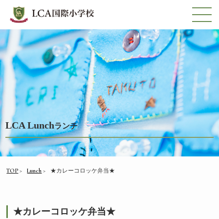
LCA Lunch
ランチ
TOP
Lunch
★カレーコロッケ弁当★
★カレーコロッケ弁当★