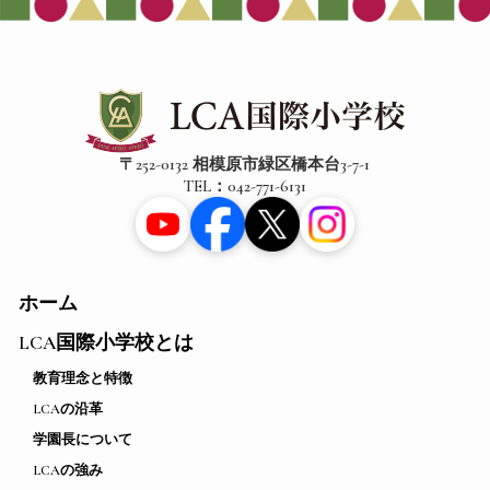
〒252-0132 相模原市緑区橋本台3-7-1
TEL：042-771-6131
ホーム
LCA国際小学校とは
教育理念と特徴
LCAの沿革
学園長について
LCAの強み