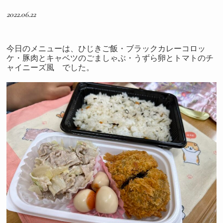
2022.06.22
今日のメニューは、ひじきご飯・ブラックカレーコロッ
ケ・豚肉とキャベツのごましゃぶ・うずら卵とトマトのチ
ャイニーズ風 でした。