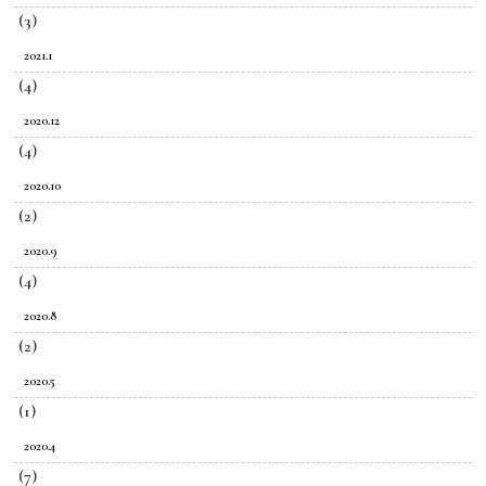
(3)
2021.1
(4)
2020.12
(4)
2020.10
(2)
2020.9
(4)
2020.8
(2)
2020.5
(1)
2020.4
(7)