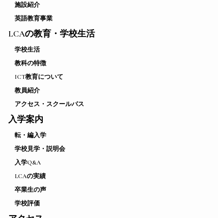
施設紹介
英語教育事業
LCAの教育・学校生活
学校生活
教科の特徴
ICT教育について
教員紹介
アクセス・スクールバス
入学案内
転・編入学
学校見学・説明会
入学Q&A
LCAの実績
卒業生の声
学校評価