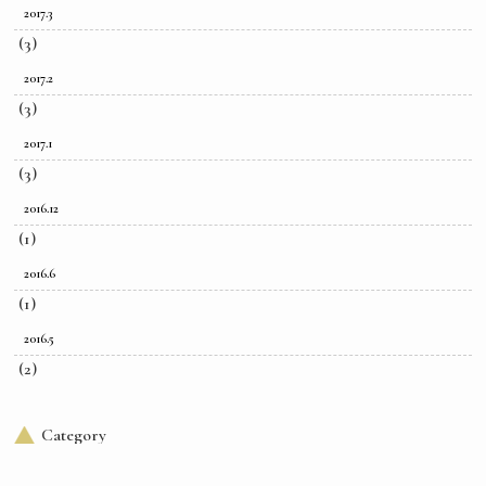
2017.3
(3)
2017.2
(3)
2017.1
(3)
2016.12
(1)
2016.6
(1)
2016.5
(2)
Category