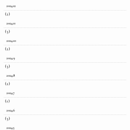
2024.12
(2)
2024.11
(3)
2024.10
(2)
2024.9
(3)
2024.8
(2)
2024.7
(1)
2024.6
(3)
2024.5