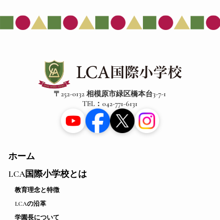
〒252-0132 相模原市緑区橋本台3-7-1
TEL：042-771-6131
ホーム
LCA国際小学校とは
教育理念と特徴
LCAの沿革
学園長について