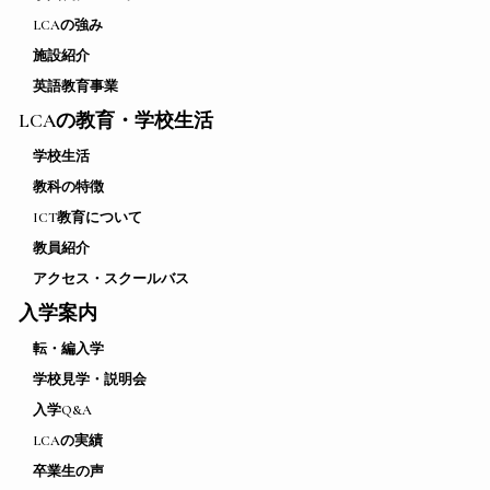
LCAの強み
施設紹介
英語教育事業
LCAの教育・学校生活
学校生活
教科の特徴
ICT教育について
教員紹介
アクセス・スクールバス
入学案内
転・編入学
学校見学・説明会
入学Q&A
LCAの実績
卒業生の声