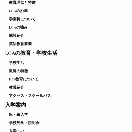
教育理念と特徴
LCAの沿革
学園長について
LCAの強み
施設紹介
英語教育事業
LCAの教育・学校生活
学校生活
教科の特徴
ICT教育について
教員紹介
アクセス・スクールバス
入学案内
転・編入学
学校見学・説明会
入学Q&A