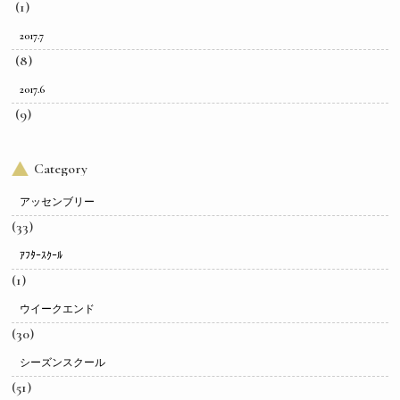
(1)
2017.7
(8)
2017.6
(9)
Category
アッセンブリー
(33)
ｱﾌﾀｰｽｸｰﾙ
(1)
ウイークエンド
(30)
シーズンスクール
(51)