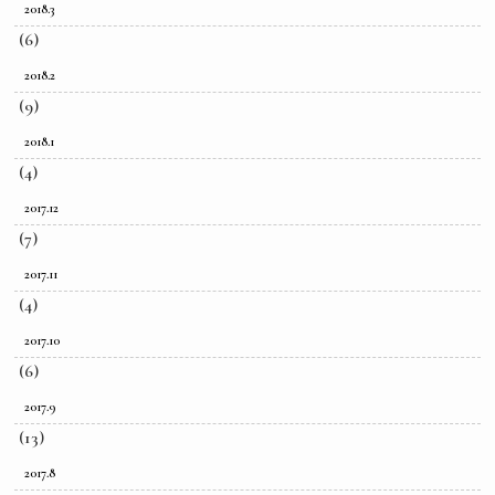
2018.3
(6)
2018.2
(9)
2018.1
(4)
2017.12
(7)
2017.11
(4)
2017.10
(6)
2017.9
(13)
2017.8