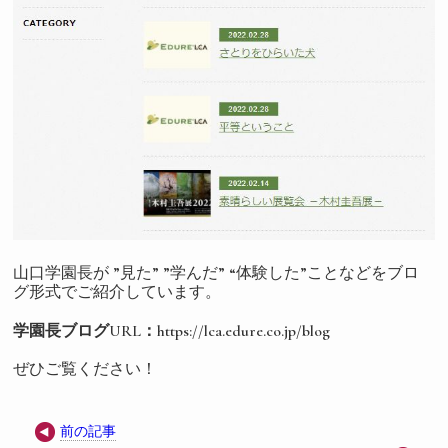
山口学園長が ”見た” ”学んだ” “体験した”ことなどをブロ
グ形式でご紹介しています。
学園長ブログURL：https://lca.edure.co.jp/blog
ぜひご覧ください！
前の記事