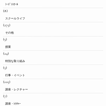
ｼｰｽﾞﾝｽｸｰﾙ
(8)
スクールライフ
(275)
その他
(5)
授業
(24)
特別な取り組み
(5)
行事・イベント
(105)
講座・レクチャー
(7)
講座・ﾚｸﾁｬｰ