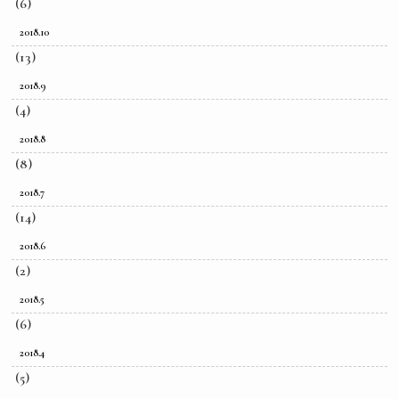
(6)
2018.10
(13)
2018.9
(4)
2018.8
(8)
2018.7
(14)
2018.6
(2)
2018.5
(6)
2018.4
(5)