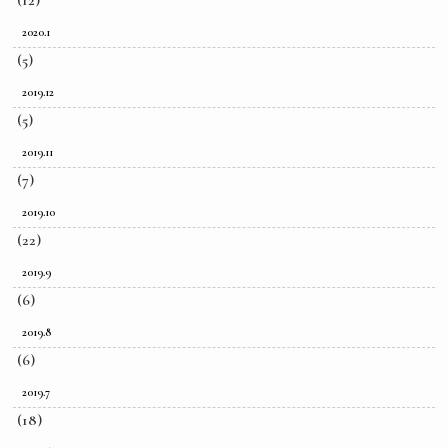
2020.1
(5)
2019.12
(5)
2019.11
(7)
2019.10
(22)
2019.9
(6)
2019.8
(6)
2019.7
(18)