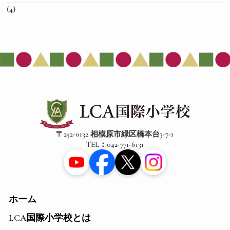
(4)
〒252-0132 相模原市緑区橋本台3-7-1
TEL：042-771-6131
ホーム
LCA国際小学校とは