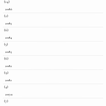
(14)
2018.6
(2)
2018.5
(6)
2018.4
(5)
2018.3
(6)
2018.2
(9)
2018.1
(4)
2017.12
(7)