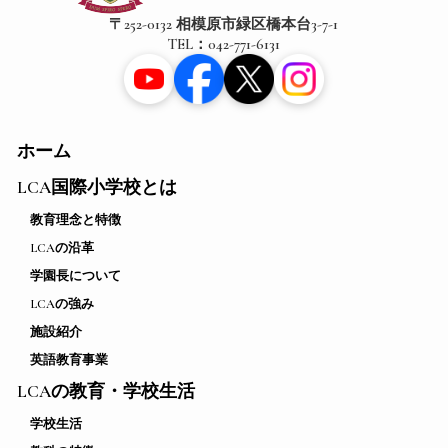
〒252-0132 相模原市緑区橋本台3-7-1
TEL：042-771-6131
ホーム
LCA国際小学校とは
教育理念と特徴
LCAの沿革
学園長について
LCAの強み
施設紹介
英語教育事業
LCAの教育・学校生活
学校生活