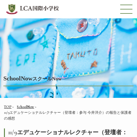
SchoolNow
スクールNow
TOP
SchoolNow
11/9エデュケーショナルレクチャー（登壇者：参与 今井洋介）の報告と保護者
の感想
11/9エデュケーショナルレクチャー（登壇者：