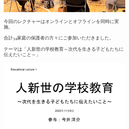
今回のレクチャーはオンラインとオフラインを同時に実
施。
合計34家庭の保護者の方々にご参加いただきました。
テーマは「人新世の学校教育～次代を生きる子どもたちに
伝えたいこと～」