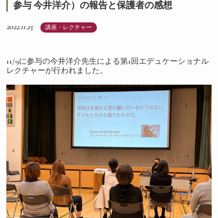
参与 今井洋介）の報告と保護者の感想
2022.11.25
講座・レクチャー
11/9に参与の今井洋介先生による第1回エデュケーショナル
レクチャーが行われました。