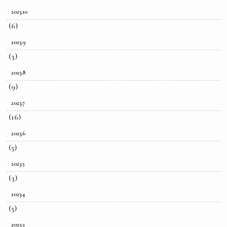
2023.10
(6)
2023.9
(3)
2023.8
(9)
2023.7
(16)
2023.6
(5)
2023.5
(3)
2023.4
(5)
2023.3