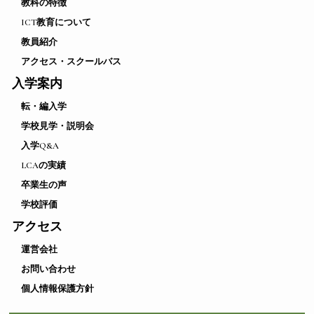
教科の特徴
ICT教育について
教員紹介
アクセス・スクールバス
入学案内
転・編入学
学校見学・説明会
入学Q&A
LCAの実績
卒業生の声
学校評価
アクセス
運営会社
お問い合わせ
個人情報保護方針