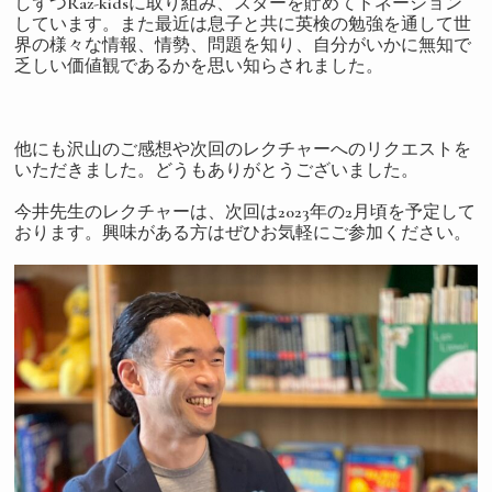
しずつRaz-kidsに取り組み、スターを貯めてドネーション
しています。また最近は息子と共に英検の勉強を通して世
界の様々な情報、情勢、問題を知り、自分がいかに無知で
乏しい価値観であるかを思い知らされました。
他にも沢山のご感想や次回のレクチャーへのリクエストを
いただきました。どうもありがとうございました。
今井先生のレクチャーは、次回は2023年の2月頃を予定して
おります。興味がある方はぜひお気軽にご参加ください。