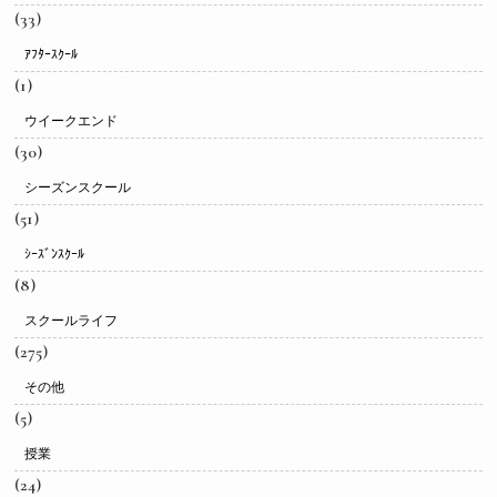
(33)
ｱﾌﾀｰｽｸｰﾙ
(1)
ウイークエンド
(30)
シーズンスクール
(51)
ｼｰｽﾞﾝｽｸｰﾙ
(8)
スクールライフ
(275)
その他
(5)
授業
(24)