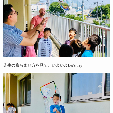
先生の膨らませ方を見て、いよいよLet’s Try!