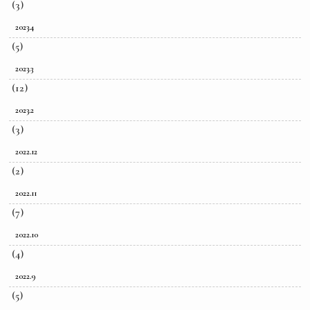
(3)
2023.4
(5)
2023.3
(12)
2023.2
(3)
2022.12
(2)
2022.11
(7)
2022.10
(4)
2022.9
(5)