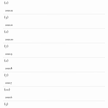
(2)
2021.12
(3)
2021.11
(2)
2021.10
(7)
2021.9
(2)
2021.8
(7)
2021.7
(10)
2021.6
(5)