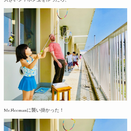
Mr.Fleemanに襲い掛かった！