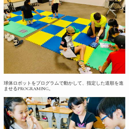
球体ロボットをプログラムで動かして、指定した道順を進
ませるPROGRAMING。