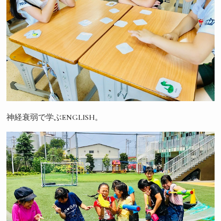
神経衰弱で学ぶENGLISH。