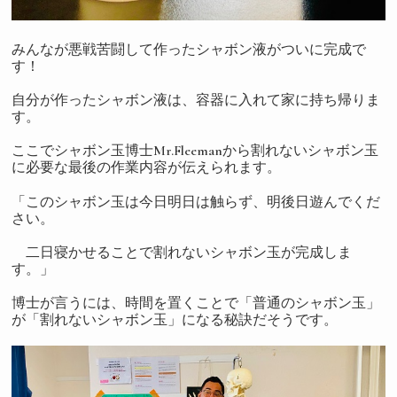
みんなが悪戦苦闘して作ったシャボン液がついに完成で
す！
自分が作ったシャボン液は、容器に入れて家に持ち帰りま
す。
ここでシャボン玉博士Mr.Fleemanから割れないシャボン玉
に必要な最後の作業内容が伝えられます。
「このシャボン玉は今日明日は触らず、明後日遊んでくだ
さい。
二日寝かせることで割れないシャボン玉が完成しま
す。」
博士が言うには、時間を置くことで「普通のシャボン玉」
が「割れないシャボン玉」になる秘訣だそうです。