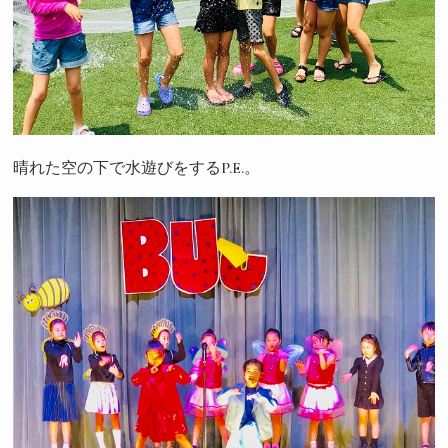
晴れた空の下で水遊びをするP.E.。