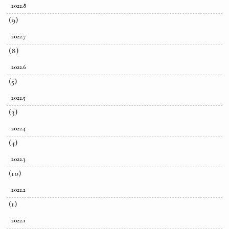
2022.8
(9)
2022.7
(8)
2022.6
(5)
2022.5
(3)
2022.4
(4)
2022.3
(10)
2022.2
(1)
2022.1