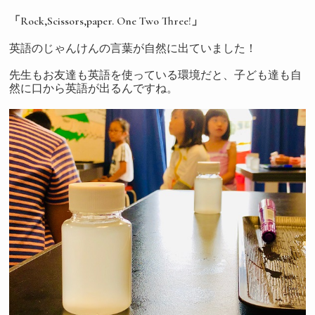
「Rock,Scissors,paper. One Two Three!」
英語のじゃんけんの言葉が自然に出ていました！
先生もお友達も英語を使っている環境だと、子ども達も自
然に口から英語が出るんですね。