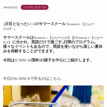
2019.07.25
シーズンスクール
3日目となったLCAのサマースクール Session 1（7/23～
7/26）。
サマースクールはSession 1（7/23～7/26）とSession 2（7/30～
8/2）に分かれ、英語だけで過ごす4日間のプログラム。
様々なイベントもあるので、英語を使いながら楽しい夏休
みを体験することができます。
今回はSCIENCE(理科)の様子を中心にご紹介します。
今日のSCIENCEで作るのはこちら。