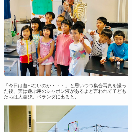
「今日は遊べないのか・・・」と思いつつ集合写真を撮っ
た後、実は遊ぶ用のシャボン液があるよと言われて子ども
たちは大喜び。ベランダに出ると、